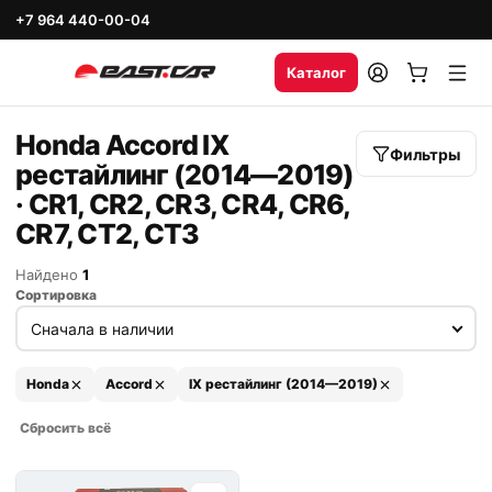
+7 964 440-00-04
Каталог
Honda Accord IX
Фильтры
рестайлинг (2014—2019)
· CR1, CR2, CR3, CR4, CR6,
CR7, CT2, CT3
Найдено
1
Сортировка
Honda
Accord
IX рестайлинг (2014—2019)
Сбросить всё