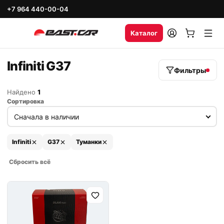
+7 964 440-00-04
Каталог
Infiniti G37
Фильтры
Найдено
1
Сортировка
Infiniti
G37
Туманки
Сбросить всё