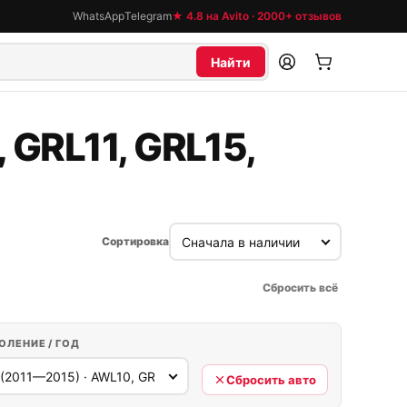
WhatsApp
Telegram
★ 4.8 на Avito · 2000+ отзывов
Найти
 GRL11, GRL15,
Сортировка
Сбросить всё
ОЛЕНИЕ / ГОД
Сбросить авто