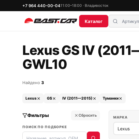
+7 964 440-00-04
11:00–18:00 · Владивосток
Каталог
Lexus GS IV (2011—
GWL10
Найдено
3
Lexus
GS
IV (2011—2015)
Туманки
Фильтры
Сбросить
МАРКА
ПОИСК ПО ПОДБОРКЕ