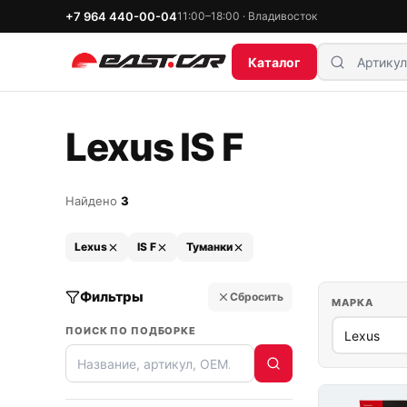
+7 964 440-00-04
11:00–18:00 · Владивосток
Каталог
Lexus IS F
Найдено
3
Lexus
IS F
Туманки
Фильтры
Сбросить
МАРКА
ПОИСК ПО ПОДБОРКЕ