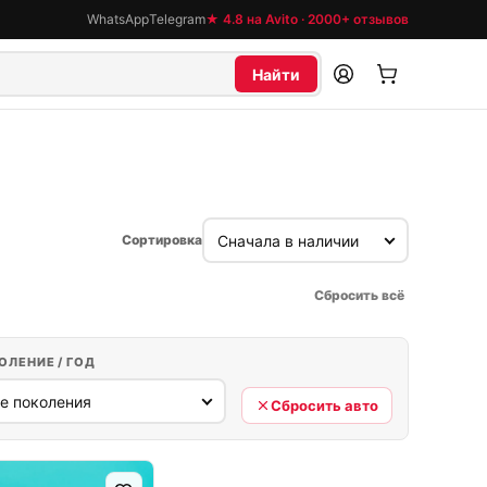
WhatsApp
Telegram
★ 4.8 на Avito · 2000+ отзывов
Найти
Сортировка
Сбросить всё
ОЛЕНИЕ / ГОД
Сбросить авто