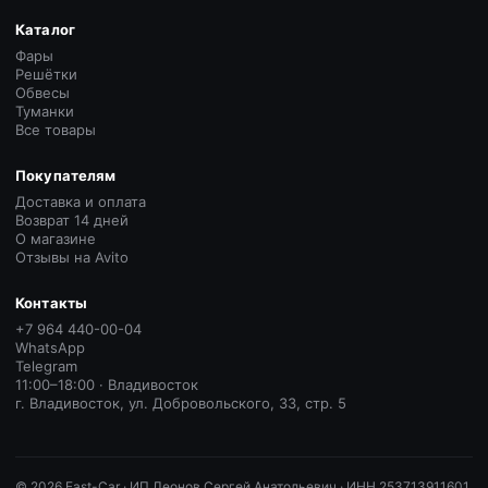
Каталог
Фары
Решётки
Обвесы
Туманки
Все товары
Покупателям
Доставка и оплата
Возврат 14 дней
О магазине
Отзывы на Avito
Контакты
+7 964 440-00-04
WhatsApp
Telegram
11:00–18:00 · Владивосток
г. Владивосток, ул. Добровольского, 33, стр. 5
©
2026
East-Car ·
ИП Леонов Сергей Анатольевич · ИНН 253713911601