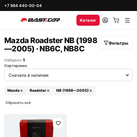
+7 964 440-00-04
Каталог
Mazda Roadster NB (1998
Фильтры
—2005) · NB6C, NB8C
Найдено
1
Сортировка
Mazda
Roadster
NB (1998—2005)
Сбросить всё