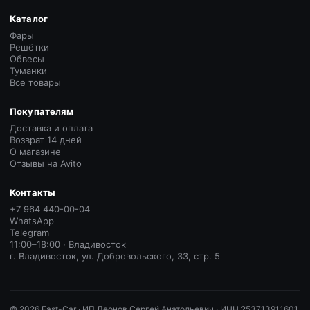
Каталог
Фары
Решётки
Обвесы
Туманки
Все товары
Покупателям
Доставка и оплата
Возврат 14 дней
О магазине
Отзывы на Avito
Контакты
+7 964 440-00-04
WhatsApp
Telegram
11:00–18:00 · Владивосток
г. Владивосток, ул. Добровольского, 33, стр. 5
©
2026
East-Car ·
ИП Леонов Сергей Анатольевич · ИНН 253713911601