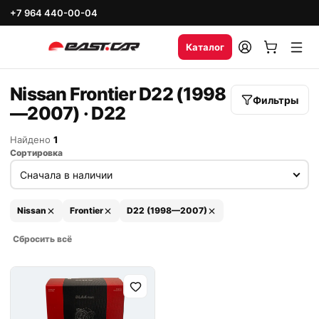
+7 964 440-00-04
Каталог
Nissan Frontier D22 (1998
Фильтры
—2007) · D22
Найдено
1
Сортировка
Nissan
Frontier
D22 (1998—2007)
Сбросить всё