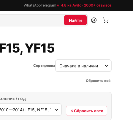
WhatsApp
Telegram
★ 4.8 на Avito · 2000+ отзывов
Найти
F15, YF15
Сортировка
Сбросить всё
ОЛЕНИЕ / ГОД
Сбросить авто