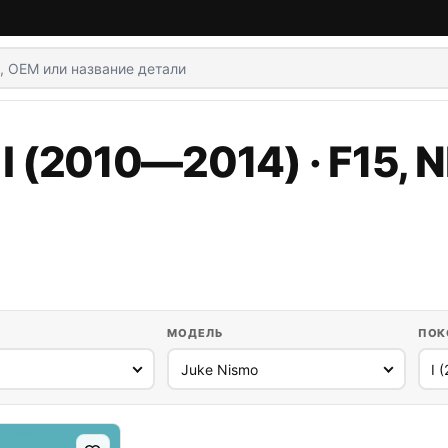
I (2010—2014) · F15, N
МОДЕЛЬ
ПОК