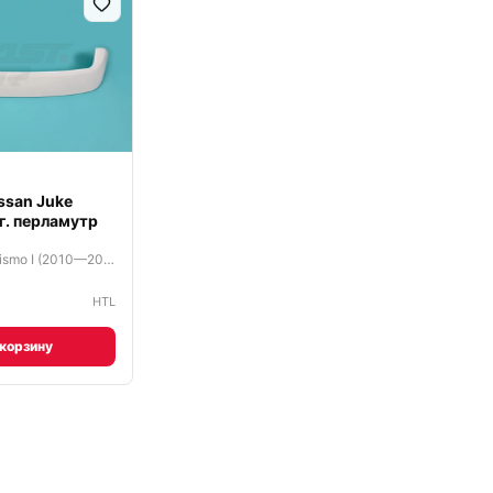
ssan Juke
г. перламутр
Nissan Juke Nismo I (2010—2014)
₽
HTL
 корзину