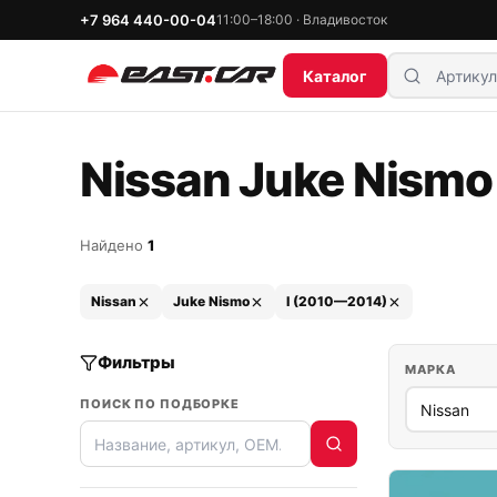
+7 964 440-00-04
11:00–18:00 · Владивосток
Каталог
Nissan Juke Nismo 
Найдено
1
Nissan
Juke Nismo
I (2010—2014)
Фильтры
МАРКА
ПОИСК ПО ПОДБОРКЕ