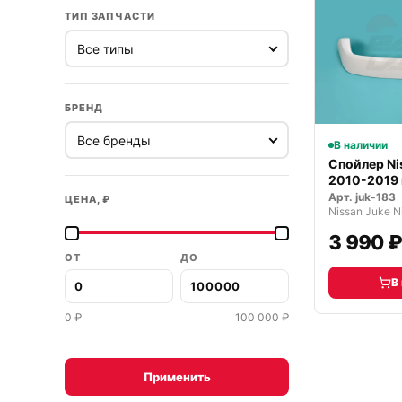
ТИП ЗАПЧАСТИ
БРЕНД
В наличии
Спойлер Ni
2010-2019 
Арт.
juk-183
ЦЕНА, ₽
3 990 
ОТ
ДО
В
0
₽
100 000
₽
Применить