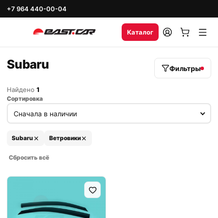
+7 964 440-00-04
Каталог
Subaru
Фильтры
Найдено
1
Сортировка
Subaru
Ветровики
Сбросить всё