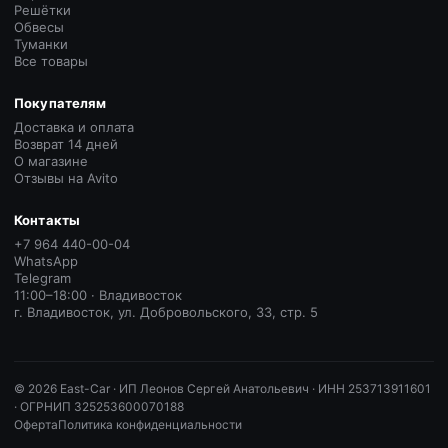
Решётки
Обвесы
Туманки
Все товары
Покупателям
Доставка и оплата
Возврат 14 дней
О магазине
Отзывы на Avito
Контакты
+7 964 440-00-04
WhatsApp
Telegram
11:00–18:00 · Владивосток
г. Владивосток, ул. Добровольского, 33, стр. 5
©
2026
East-Car ·
ИП Леонов Сергей Анатольевич · ИНН 253713911601
· ОГРНИП 325253600070188
Оферта
Политика конфиденциальности