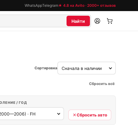
WhatsApp
Telegram
★ 4.8 на Avito · 2000+ отзывов
Найти
Сортировка
Сбросить всё
ОЛЕНИЕ / ГОД
Сбросить авто