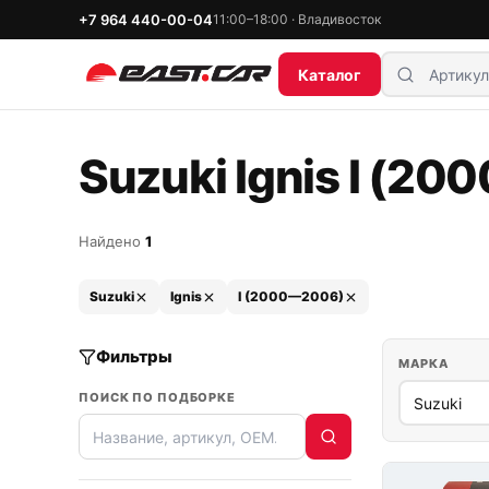
+7 964 440-00-04
11:00–18:00 · Владивосток
Каталог
Suzuki Ignis I (20
Найдено
1
Suzuki
Ignis
I (2000—2006)
Фильтры
МАРКА
ПОИСК ПО ПОДБОРКЕ