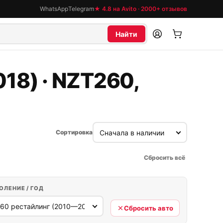
WhatsApp
Telegram
★ 4.8 на Avito · 2000+ отзывов
Найти
18) · NZT260,
Сортировка
Сбросить всё
ОЛЕНИЕ / ГОД
Сбросить авто