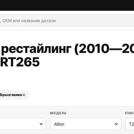
0 рестайлинг (2010—20
ZRT265
Брызговики
МОДЕЛЬ
ПОК