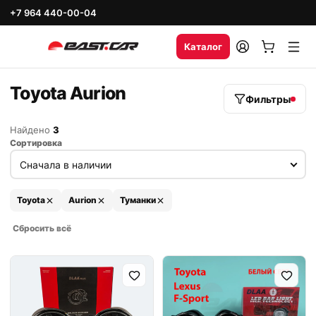
+7 964 440-00-04
Каталог
Toyota Aurion
Фильтры
Найдено
3
Сортировка
Toyota
Aurion
Туманки
Сбросить всё