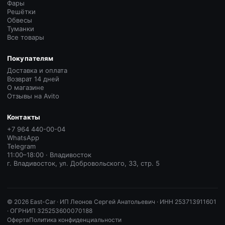
Фары
Решётки
Обвесы
Туманки
Все товары
Покупателям
Доставка и оплата
Возврат 14 дней
О магазине
Отзывы на Avito
Контакты
+7 964 440-00-04
WhatsApp
Telegram
11:00–18:00 · Владивосток
г. Владивосток, ул. Добровольского, 33, стр. 5
©
2026
East-Car ·
ИП Леонов Сергей Анатольевич · ИНН 253713911601
· ОГРНИП 325253600070188
Оферта
Политика конфиденциальности