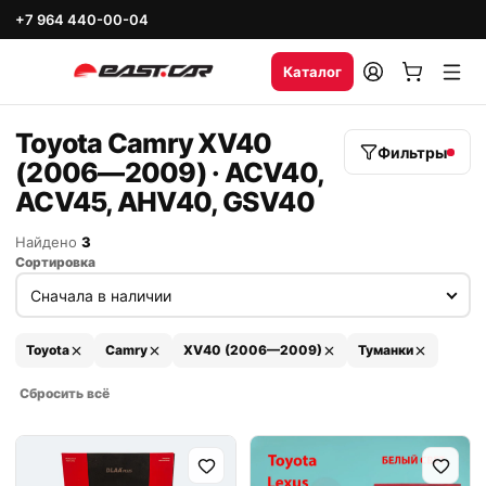
+7 964 440-00-04
Каталог
Toyota Camry XV40
Фильтры
(2006—2009) · ACV40,
ACV45, AHV40, GSV40
Найдено
3
Сортировка
Toyota
Camry
XV40 (2006—2009)
Туманки
Сбросить всё