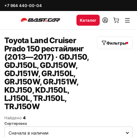
+7 964 440-00-04
Каталог
Toyota Land Cruiser
Фильтры
Prado 150 рестайлинг
(2013—2017) · GDJ150,
GDJ150L, GDJ150W,
GDJ151W, GRJ150L,
GRJ150W, GRJ151W,
KDJ150, KDJ150L,
LJ150L, TRJ150L,
TRJ150W
Найдено
4
Сортировка