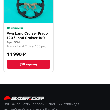
В наличии
Руль Land Cruiser Prado
120 / Land Cruiser 100
Арт.
534
Toyota Land Cruiser 100 рестайлинг (2002—2005)
11 990 ₽
В корзину
Оптика, решётки, обвесы и внешний стиль для
автомобилей из каталога East-Car.