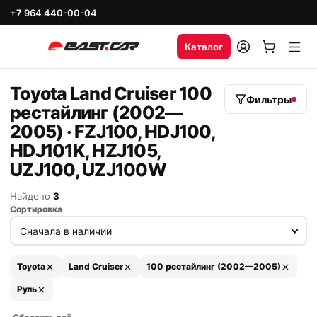
+7 964 440-00-04
Каталог
Toyota Land Cruiser 100
Фильтры
рестайлинг (2002—
2005) · FZJ100, HDJ100,
HDJ101K, HZJ105,
UZJ100, UZJ100W
Найдено
3
Сортировка
Toyota
Land Cruiser
100 рестайлинг (2002—2005)
Руль