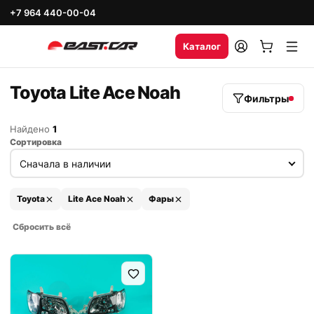
+7 964 440-00-04
Каталог
Toyota Lite Ace Noah
Фильтры
Найдено
1
Сортировка
Toyota
Lite Ace Noah
Фары
Сбросить всё