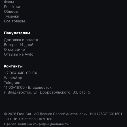
Фары
Решётки
Обвесы
Туманки
Все товары
Покупателям
Доставка и оплата
Возврат 14 дней
О магазине
Отзывы на Avito
Контакты
+7 964 440-00-04
WhatsApp
Telegram
11:00–18:00 · Владивосток
г. Владивосток, ул. Добровольского, 33, стр. 5
©
2026
East-Car ·
ИП Леонов Сергей Анатольевич · ИНН 253713911601
· ОГРНИП 325253600070188
Оферта
Политика конфиденциальности