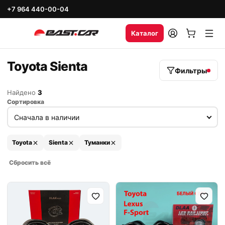
+7 964 440-00-04
Каталог
Toyota Sienta
Фильтры
Найдено
3
Сортировка
Toyota
Sienta
Туманки
Сбросить всё