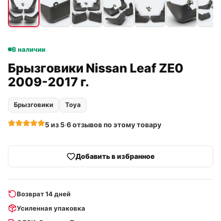
В наличии
Брызговики Nissan Leaf ZE0
2009-2017 г.
Брызговики
Toya
5
из 5
·
6
отзывов
по этому товару
Добавить в избранное
Возврат 14 дней
Усиленная упаковка