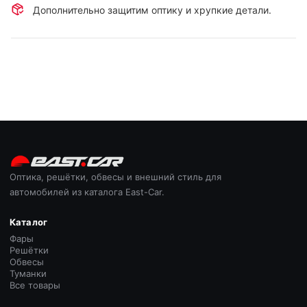
Дополнительно защитим оптику и хрупкие детали.
Оптика, решётки, обвесы и внешний стиль для
автомобилей из каталога East-Car.
Каталог
Фары
Решётки
Обвесы
Туманки
Все товары