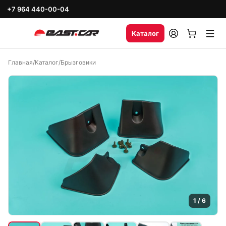
+7 964 440-00-04
Каталог
Главная
/
Каталог
/
Брызговики
1
/
6