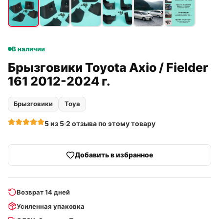
В наличии
Брызговики Toyota Axio / Fielder
161 2012-2024 г.
Брызговики
Toya
5
из 5
·
2
отзыва
по этому товару
Добавить в избранное
Возврат 14 дней
Усиленная упаковка