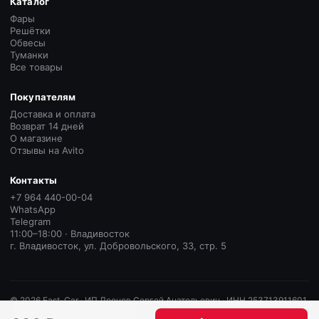
Каталог
Фары
Решётки
Обвесы
Туманки
Все товары
Покупателям
Доставка и оплата
Возврат 14 дней
О магазине
Отзывы на Avito
Контакты
+7 964 440-00-04
WhatsApp
Telegram
11:00–18:00 · Владивосток
г. Владивосток, ул. Добровольского, 33, стр. 5
©
2026
East-Car ·
ИП Леонов Сергей Анатольевич · ИНН 253713911601
· ОГРНИП 325253600070188