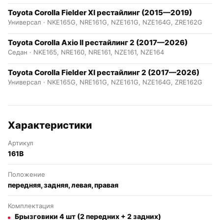
Toyota Corolla Fielder XI рестайлинг (2015—2019)
Универсал · NKE165G, NRE161G, NZE161G, NZE164G, ZRE162G
Toyota Corolla Axio II рестайлинг 2 (2017—2026)
Седан · NKE165, NRE160, NRE161, NZE161, NZE164
Toyota Corolla Fielder XI рестайлинг 2 (2017—2026)
Универсал · NKE165G, NRE161G, NZE161G, NZE164G, ZRE162G
Характеристики
Артикул
161B
Положение
передняя, задняя, левая, правая
Комплектация
Брызговики 4 шт (2 передних + 2 задних)