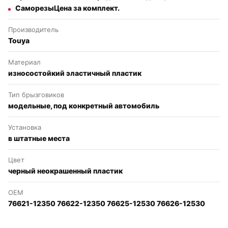
СаморезыЦена за комплект.
Производитель
Touya
Материал
износостойкий эластичный пластик
Тип брызговиков
модельные, под конкретный автомобиль
Установка
в штатные места
Цвет
черный неокрашенный пластик
OEM
76621-12350 76622-12350 76625-12530 76626-12530