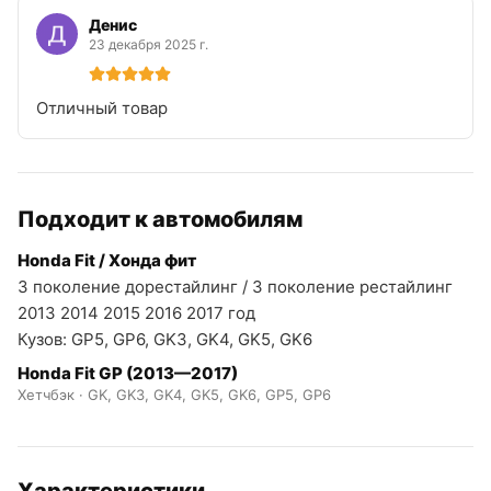
Денис
23 декабря 2025 г.
Отличный товар
Подходит к автомобилям
Honda Fit / Хонда фит
3 поколение дорестайлинг / 3 поколение рестайлинг
2013 2014 2015 2016 2017 год
Кузов: GP5, GP6, GK3, GK4, GK5, GK6
Honda Fit GP (2013—2017)
Хетчбэк · GK, GK3, GK4, GK5, GK6, GP5, GP6
Характеристики