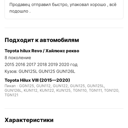
Продавец отправил быстро, упаковал хорошо , всё
подошло .
Подходит к автомобилям
Toyota hilux Revo / Хайлюкс рекво
8 поколение
2015 2016 2017 2018 2019 2020 год
Кузов: GUN125L GUN125 GUN126L
Toyota Hilux VIII (2015—2020)
Пикап · GGN125, GUN112, GUN122, GUN125, GUN125L,
GUN126L, KUN112, KUN122, KUN125, TGN110, TGN111, TGN120,
TGN121
Характеристики