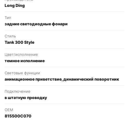
Long Ding
Тип
задние светодиодные фонари
Стиль
Tank 300 Style
Цвет/исполнение
темное исполнение
Световые функции
анимационное приветствие, динамический поворотник
Подключение
в штатную проводку
OEM
815500C070