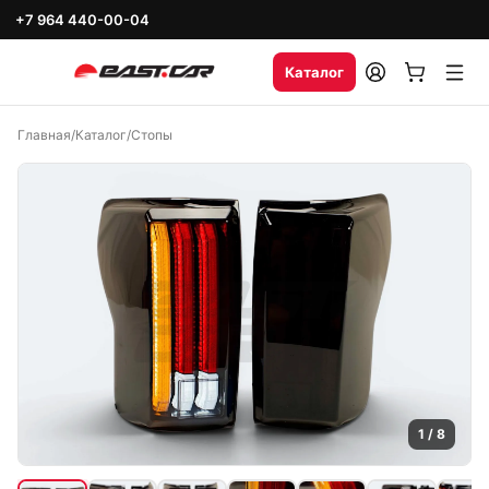
+7 964 440-00-04
Каталог
Главная
/
Каталог
/
Стопы
1
/
8