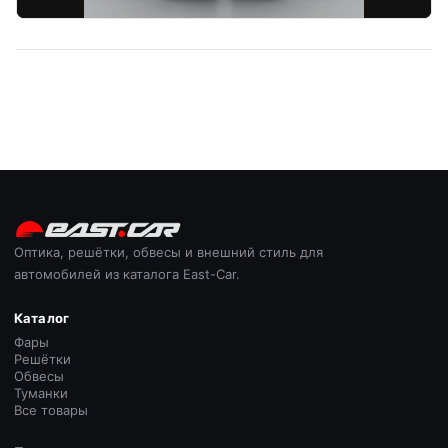
Оптика, решётки, обвесы и внешний стиль для
автомобилей из каталога East-Car.
Каталог
Фары
Решётки
Обвесы
Туманки
Все товары