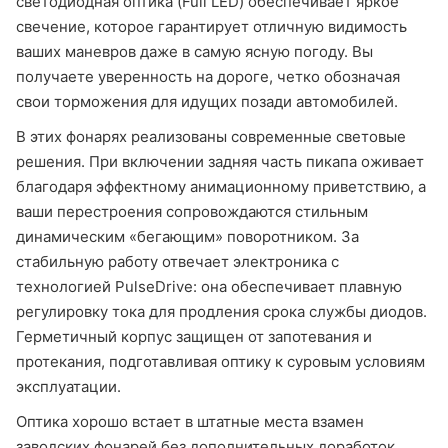
светодиодная оптика (Full LED) обеспечивает яркое
свечение, которое гарантирует отличную видимость
ваших маневров даже в самую ясную погоду. Вы
получаете уверенность на дороге, четко обозначая
свои торможения для идущих позади автомобилей.
В этих фонарях реализованы современные световые
решения. При включении задняя часть пикапа оживает
благодаря эффектному анимационному приветствию, а
ваши перестроения сопровождаются стильным
динамическим «бегающим» поворотником. За
стабильную работу отвечает электроника с
технологией PulseDrive: она обеспечивает плавную
регулировку тока для продления срока службы диодов.
Герметичный корпус защищен от запотевания и
протекания, подготавливая оптику к суровым условиям
эксплуатации.
Оптика хорошо встает в штатные места взамен
заводских фонарей без дополнительных доработок