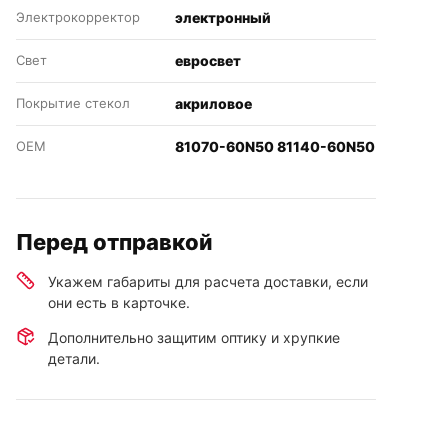
Электрокорректор
электронный
Свет
евросвет
Покрытие стекол
акриловое
OEM
81070-60N50 81140-60N50
Перед отправкой
Укажем габариты для расчета доставки, если
они есть в карточке.
Дополнительно защитим оптику и хрупкие
детали.