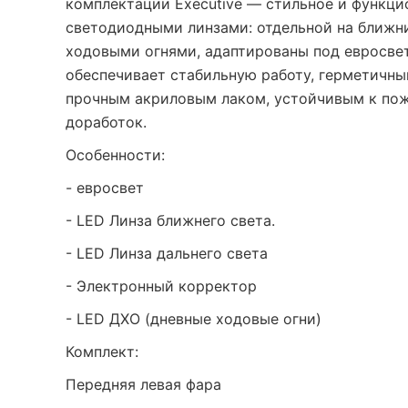
комплектации Executive — стильное и функц
светодиодными линзами: отдельной на ближн
ходовыми огнями, адаптированы под евросвет
обеспечивает стабильную работу, герметичны
прочным акриловым лаком, устойчивым к пож
доработок.
Особенности:
- евросвет
- LED Линза ближнего света.
- LED Линза дальнего света
- Электронный корректор
- LED ДХО (дневные ходовые огни)
Комплект:
Передняя левая фара