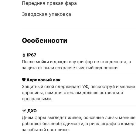
Передняя правая фара
Заводская упаковка
Особенности
💧 IP67
После мойки и дождя внутри фар нет конденсата, а
защита от пыли сохраняет чистый вид оптики.
🛡️ Акриловый лак
Защитный слой сдерживает УФ, пескоструй и мелкие
царапины, помогая стеклам дольше оставаться
прозрачными.
☀️ ДХО
Днем фары выглядят живее, основные линзы меньше
работают без необходимости, а риск штрафа с камер
за забытый свет ниже.