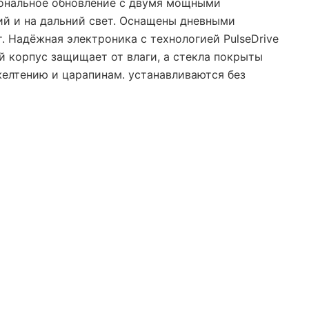
иональное обновление с двумя мощными
ий и на дальний свет. Оснащены дневными
. Надёжная электроника с технологией PulseDrive
й корпус защищает от влаги, а стекла покрыты
елтению и царапинам. устанавливаются без