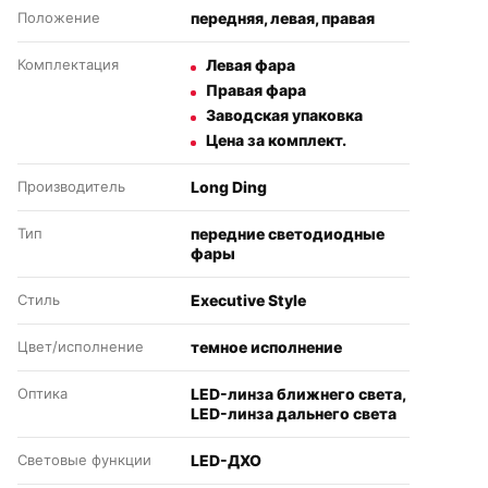
Положение
передняя, левая, правая
Комплектация
Левая фара
Правая фара
Заводская упаковка
Цена за комплект.
Производитель
Long Ding
Тип
передние светодиодные
фары
Стиль
Executive Style
Цвет/исполнение
темное исполнение
Оптика
LED-линза ближнего света,
LED-линза дальнего света
Световые функции
LED-ДХО