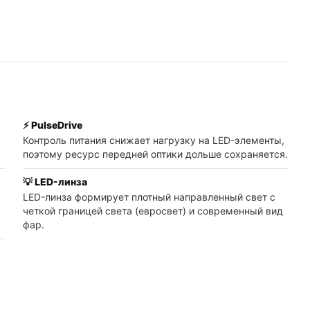
⚡ PulseDrive
Контроль питания снижает нагрузку на LED-элементы,
поэтому ресурс передней оптики дольше сохраняется.
💡 LED-линза
LED-линза формирует плотный направленный свет с
четкой границей света (евросвет) и современный вид
фар.