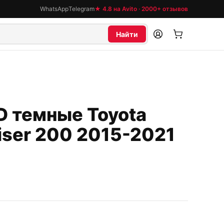
WhatsApp
Telegram
★ 4.8 на Avito · 2000+ отзывов
Найти
 темные Toyota
iser 200 2015-2021