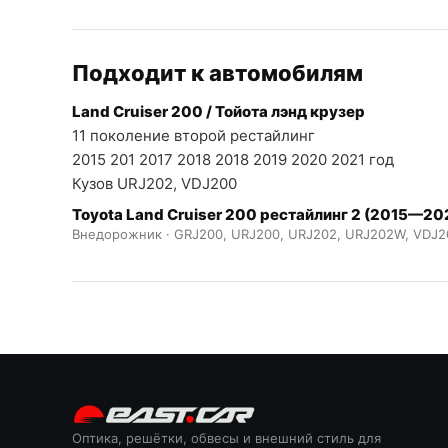
Подходит к автомобилям
Land Cruiser 200 / Тойота лэнд крузер
11 поколение второй рестайлинг
2015 201 2017 2018 2018 2019 2020 2021 год
Кузов URJ202, VDJ200
Toyota Land Cruiser 200 рестайлинг 2 (2015—20
Внедорожник · GRJ200, URJ200, URJ202, URJ202W, VDJ2
Оптика, решётки, обвесы и внешний стиль для