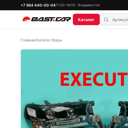
+7 964 440-00-04
11:00–18:00 · Владивосток
Каталог
Главная
/
Каталог
/
Фары