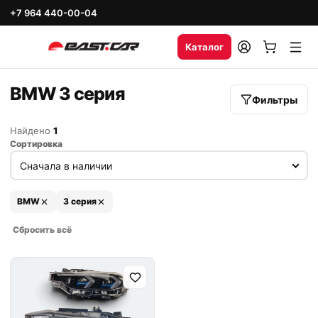
+7 964 440-00-04
Каталог
BMW 3 серия
Фильтры
Найдено
1
Сортировка
BMW
3 серия
Сбросить всё