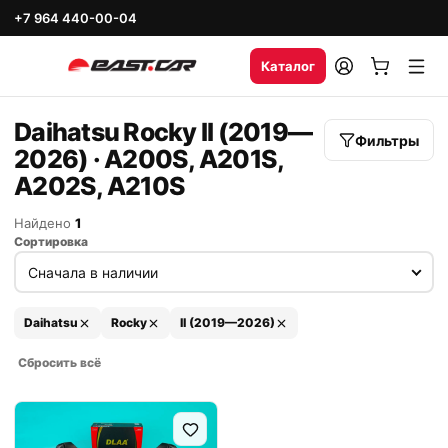
+7 964 440-00-04
Каталог
Daihatsu Rocky II (2019—
Фильтры
2026) · A200S, A201S,
A202S, A210S
Найдено
1
Сортировка
Daihatsu
Rocky
II (2019—2026)
Сбросить всё