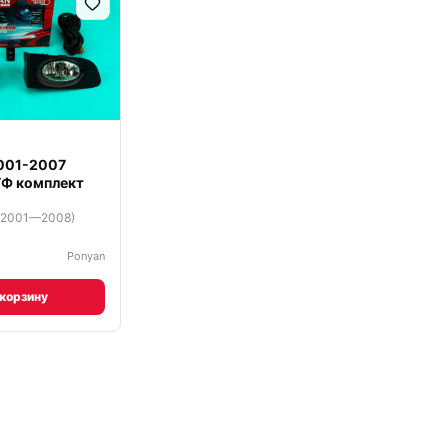
2001-2007
ТФ комплект
 (2001—2008)
₽
Ponyan
 корзину