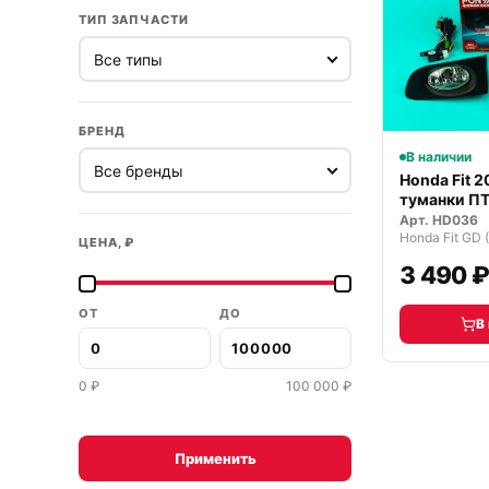
ТИП ЗАПЧАСТИ
БРЕНД
В наличии
Honda Fit 
туманки П
Арт.
HD036
Honda Fit GD
ЦЕНА, ₽
3 490 
ОТ
ДО
В
0
₽
100 000
₽
Применить