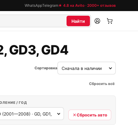
WhatsApp
Telegram
★ 4.8 на Avito · 2000+ отзывов
Найти
2, GD3, GD4
Сортировка
Сбросить всё
ОЛЕНИЕ / ГОД
Сбросить авто