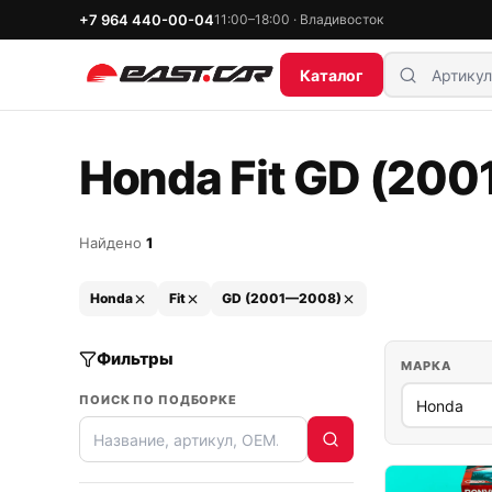
+7 964 440-00-04
11:00–18:00 · Владивосток
Каталог
Honda Fit GD (200
Найдено
1
Honda
Fit
GD (2001—2008)
Фильтры
МАРКА
ПОИСК ПО ПОДБОРКЕ