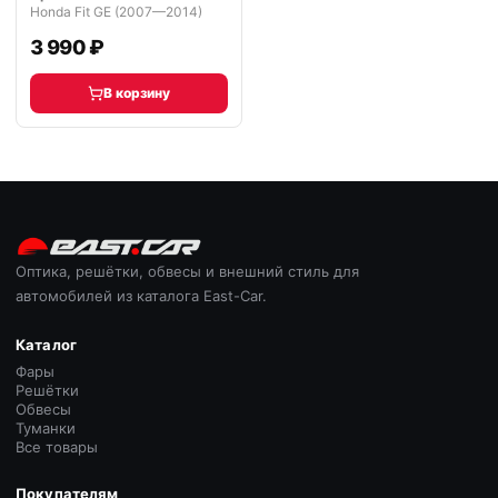
Honda Fit GE (2007—2014)
3 990 ₽
В корзину
Оптика, решётки, обвесы и внешний стиль для
автомобилей из каталога East-Car.
Каталог
Фары
Решётки
Обвесы
Туманки
Все товары
Покупателям