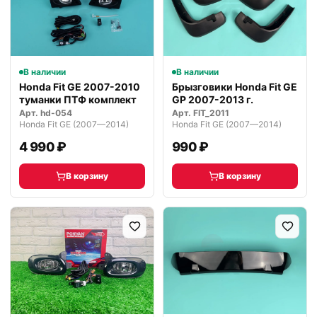
В наличии
В наличии
Honda Fit GE 2007-2010
Брызговики Honda Fit GE
туманки ПТФ комплект
GP 2007-2013 г.
Арт.
hd-054
Арт.
FIT_2011
Honda Fit GE (2007—2014)
Honda Fit GE (2007—2014)
4 990 ₽
990 ₽
В корзину
В корзину