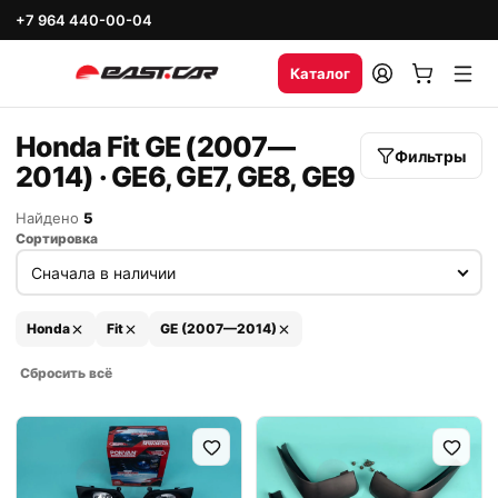
+7 964 440-00-04
Каталог
Honda Fit GE (2007—
Фильтры
2014) · GE6, GE7, GE8, GE9
Найдено
5
Сортировка
Honda
Fit
GE (2007—2014)
Сбросить всё