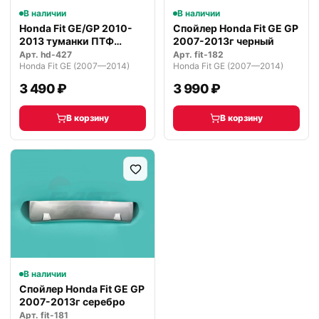
В наличии
В наличии
Honda Fit GE/GP 2010-
Спойлер Honda Fit GE GP
2013 туманки ПТФ
2007-2013г черный
комплект
Арт.
hd-427
Арт.
fit-182
Honda Fit GE (2007—2014)
Honda Fit GE (2007—2014)
3 490 ₽
3 990 ₽
В корзину
В корзину
В наличии
Спойлер Honda Fit GE GP
2007-2013г серебро
Арт.
fit-181