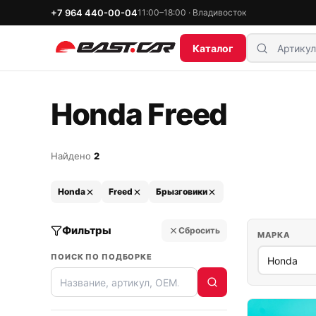
+7 964 440-00-04
11:00–18:00 · Владивосток
Каталог
Honda Freed
Найдено
2
Honda
Freed
Брызговики
Фильтры
Сбросить
МАРКА
ПОИСК ПО ПОДБОРКЕ