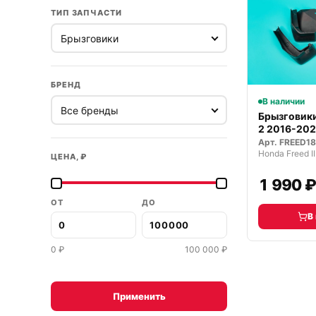
ТИП ЗАПЧАСТИ
БРЕНД
В наличии
Брызговики
2 2016-2024
Арт.
FREED18
Honda Freed I
ЦЕНА, ₽
1 990 
ОТ
ДО
В
0
₽
100 000
₽
Применить