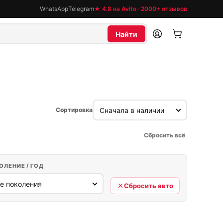
WhatsApp
Telegram
★ 4.8 на Avito · 2000+ отзывов
Найти
Сортировка
Сбросить всё
ОЛЕНИЕ / ГОД
Сбросить авто