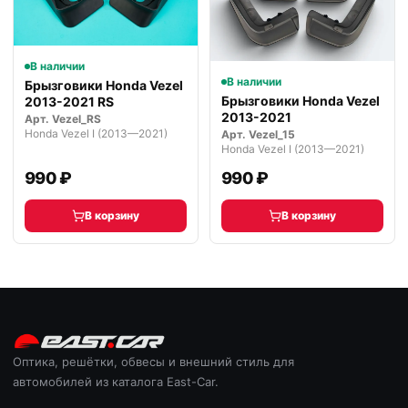
В наличии
В наличии
Брызговики Honda Vezel
Брызговики Honda Vezel
2013-2021 RS
2013-2021
Арт.
Vezel_RS
Honda Vezel I (2013—2021)
Арт.
Vezel_15
Honda Vezel I (2013—2021)
990 ₽
990 ₽
В корзину
В корзину
Оптика, решётки, обвесы и внешний стиль для
автомобилей из каталога East-Car.