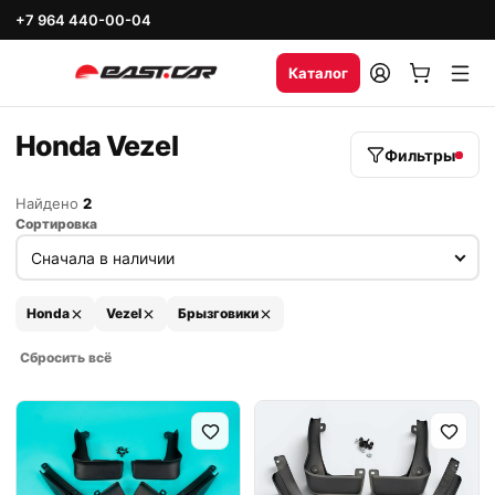
+7 964 440-00-04
Каталог
Honda Vezel
Фильтры
Найдено
2
Сортировка
Honda
Vezel
Брызговики
Сбросить всё