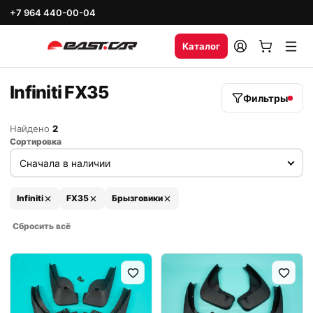
+7 964 440-00-04
Каталог
Infiniti FX35
Фильтры
Найдено
2
Сортировка
Infiniti
FX35
Брызговики
Сбросить всё