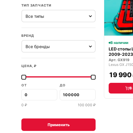
ТИП ЗАПЧАСТИ
БРЕНД
В наличии
LED стопы 
2009-2023 
Арт.
GX919
ЦЕНА, ₽
19 990
ОТ
ДО
В
0
₽
100 000
₽
Применить