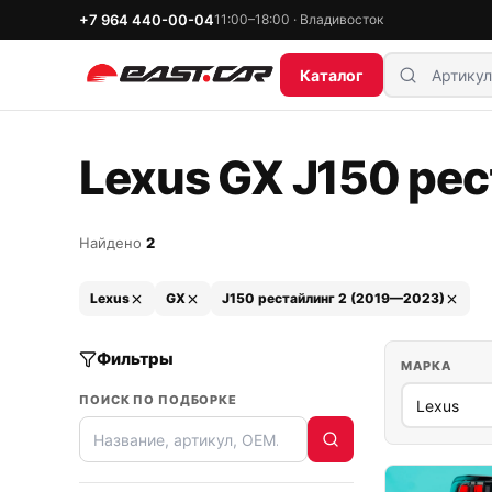
+7 964 440-00-04
11:00–18:00 · Владивосток
Каталог
Lexus GX J150 рес
Найдено
2
Lexus
GX
J150 рестайлинг 2 (2019—2023)
Фильтры
МАРКА
ПОИСК ПО ПОДБОРКЕ