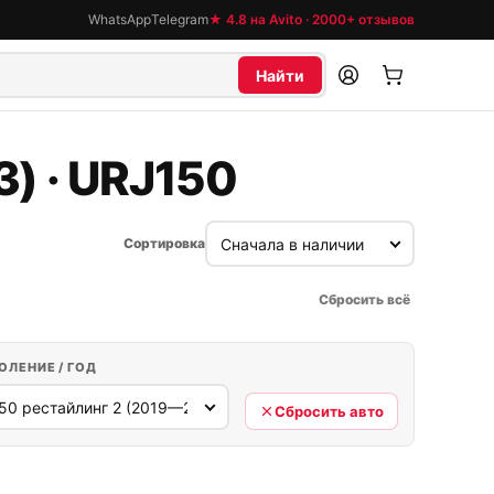
WhatsApp
Telegram
★ 4.8 на Avito · 2000+ отзывов
Найти
) · URJ150
Сортировка
Сбросить всё
ОЛЕНИЕ / ГОД
Сбросить авто