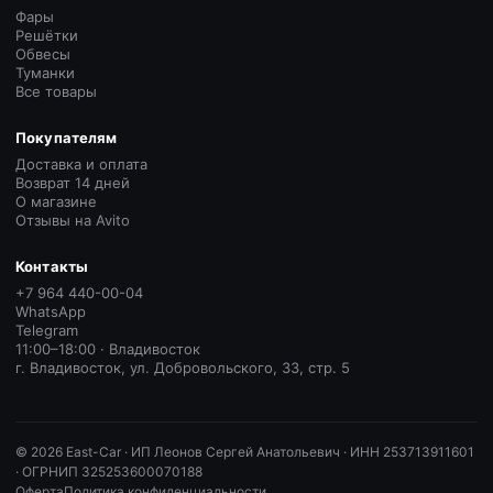
Фары
Решётки
Обвесы
Туманки
Все товары
Покупателям
Доставка и оплата
Возврат 14 дней
О магазине
Отзывы на Avito
Контакты
+7 964 440-00-04
WhatsApp
Telegram
11:00–18:00 · Владивосток
г. Владивосток, ул. Добровольского, 33, стр. 5
©
2026
East-Car ·
ИП Леонов Сергей Анатольевич · ИНН 253713911601
· ОГРНИП 325253600070188
Оферта
Политика конфиденциальности