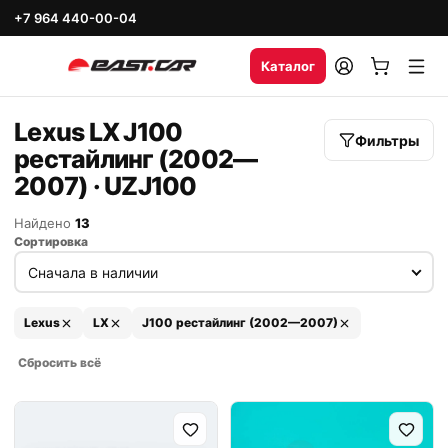
+7 964 440-00-04
Каталог
Lexus LX J100
Фильтры
рестайлинг (2002—
2007) · UZJ100
Найдено
13
Сортировка
Lexus
LX
J100 рестайлинг (2002—2007)
Сбросить всё