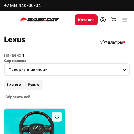
+7 964 440-00-04
Каталог
Lexus
Фильтры
Найдено
1
Сортировка
Lexus
Руль
Сбросить всё