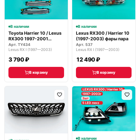
В наличии
В наличии
Toyota Harrier 10 / Lexus
Lexus RX300 / Harrier 10
RX300 1997-2001
(1997-2003) фары пара
туманки…
Арт.
TY434
Арт.
537
Lexus RX I (1997—2003)
Lexus RX I (1997—2003)
3 790 ₽
12 490 ₽
В корзину
В корзину
В наличии