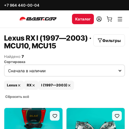
+7 964 440-00-04
Каталог
Lexus RX I (1997—2003) ·
Фильтры
MCU10, MCU15
Найдено
7
Сортировка
Lexus
RX
I (1997—2003)
Сбросить всё