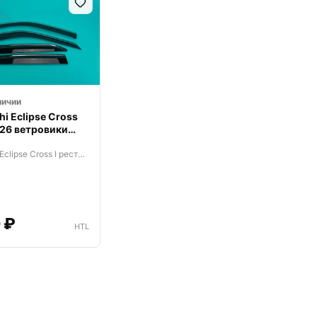
личии
hi Eclipse Cross
26 ветровики
Mitsubishi Eclipse Cross I рестайлинг (2020—2026)
 ₽
HTL