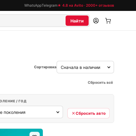
WhatsApp
Telegram
★ 4.8 на Avito · 2000+ отзывов
Найти
Сортировка
Сбросить всё
ОЛЕНИЕ / ГОД
Сбросить авто