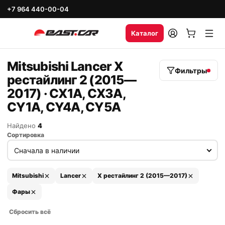
+7 964 440-00-04
Каталог
Mitsubishi Lancer X
Фильтры
рестайлинг 2 (2015—
2017) · CX1A, CX3A,
CY1A, CY4A, CY5A
Найдено
4
Сортировка
Mitsubishi
Lancer
X рестайлинг 2 (2015—2017)
Фары
Сбросить всё