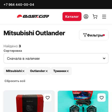
+7 964 440-00-04
Каталог
Mitsubishi Outlander
Фильтры
Найдено
3
Сортировка
Mitsubishi
Outlander
Туманки
Сбросить всё