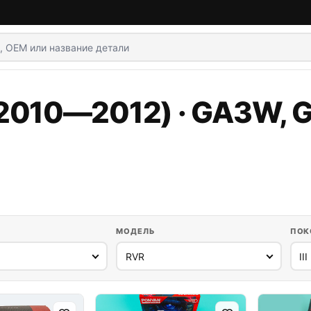
I (2010—2012) · GA3W,
МОДЕЛЬ
ПОК