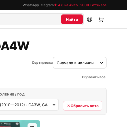
WhatsApp
Telegram
★ 4.8 на Avito · 2000+ отзывов
Найти
 GA4W
Сортировка
Сбросить всё
ОЛЕНИЕ / ГОД
Сбросить авто