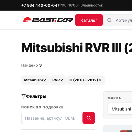
+7 964 440-00-04
11:00–18:00 · Владивосток
Каталог
Mitsubishi RVR II
Найдено
3
Mitsubishi
RVR
III (2010—2012)
Фильтры
МАРКА
ПОИСК ПО ПОДБОРКЕ