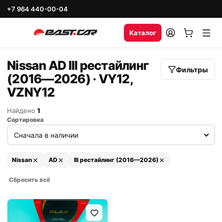
+7 964 440-00-04
Каталог
Nissan AD III рестайлинг
Фильтры
(2016—2026) · VY12,
VZNY12
Найдено
1
Сортировка
Nissan
AD
III рестайлинг (2016—2026)
Сбросить всё