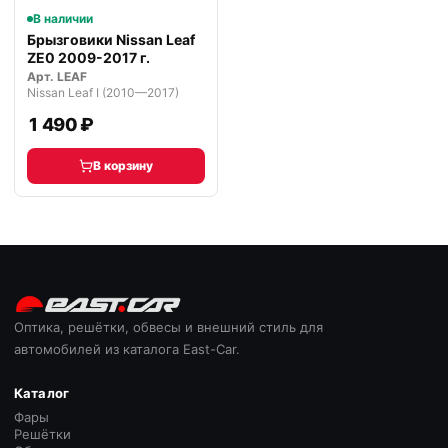
В наличии
Брызговики Nissan Leaf
ZE0 2009-2017 г.
Арт.
LEAF
Nissan Leaf I (2010—2017)
1 490 ₽
В корзину
Оптика, решётки, обвесы и внешний стиль для
автомобилей из каталога East-Car.
Каталог
Фары
Решётки