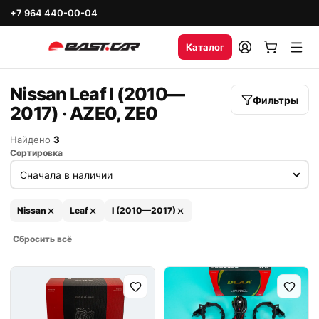
+7 964 440-00-04
Каталог
Nissan Leaf I (2010—
Фильтры
2017) · AZE0, ZE0
Найдено
3
Сортировка
Nissan
Leaf
I (2010—2017)
Сбросить всё