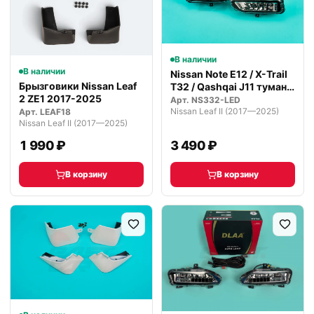
В наличии
В наличии
Nissan Note E12 / X-Trail
Брызговики Nissan Leaf
T32 / Qashqai J11 туман…
2 ZE1 2017-2025
Арт.
NS332-LED
Nissan Leaf II (2017—2025)
Арт.
LEAF18
Nissan Leaf II (2017—2025)
1 990 ₽
3 490 ₽
В корзину
В корзину