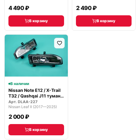
4 490 ₽
2 490 ₽
В корзину
В корзину
В наличии
Nissan Note E12 / X-Trail
T32 / Qashqai J11 туман…
Арт.
DLAA-227
Nissan Leaf II (2017—2025)
2 000 ₽
В корзину