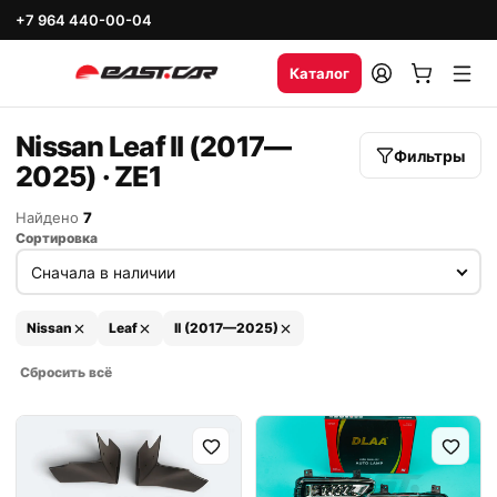
+7 964 440-00-04
Каталог
Nissan Leaf II (2017—
Фильтры
2025) · ZE1
Найдено
7
Сортировка
Nissan
Leaf
II (2017—2025)
Сбросить всё