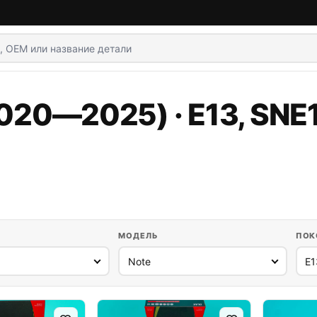
2020—2025) · E13, SNE
МОДЕЛЬ
ПОК