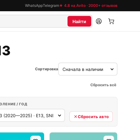
WhatsApp
Telegram
★ 4.8 на Avito · 2000+ отзывов
Найти
13
Сортировка
Сбросить всё
ОЛЕНИЕ / ГОД
Сбросить авто