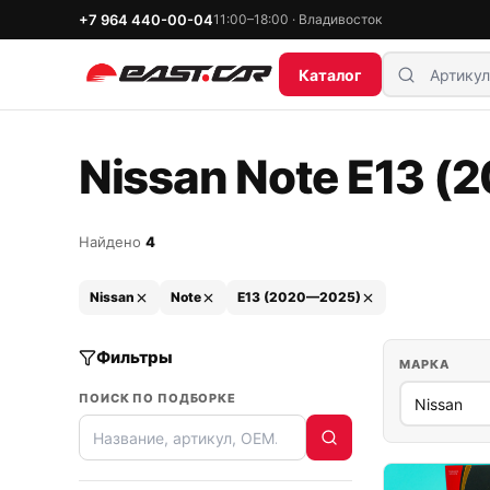
+7 964 440-00-04
11:00–18:00 · Владивосток
Каталог
Nissan Note E13 (
Найдено
4
Nissan
Note
E13 (2020—2025)
Фильтры
МАРКА
ПОИСК ПО ПОДБОРКЕ