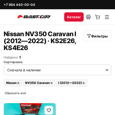
+7 964 440-00-04
Каталог
Nissan NV350 Caravan I
Фильтры
(2012—2022) · KS2E26,
KS4E26
Найдено
1
Сортировка
Nissan
NV350 Caravan
I (2012—2022)
Сбросить всё