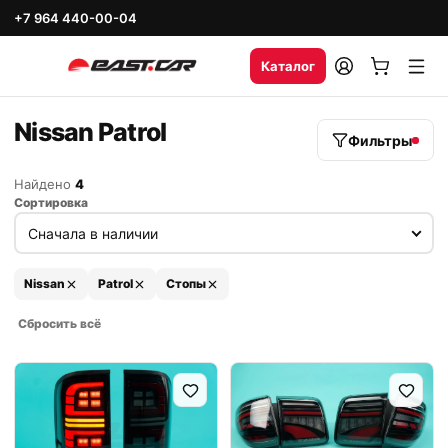
+7 964 440-00-04
Каталог
Nissan Patrol
Фильтры
Найдено
4
Сортировка
Nissan
Patrol
Стопы
Сбросить всё