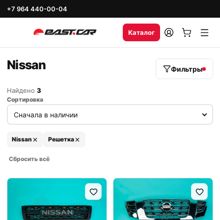
+7 964 440-00-04
Каталог
Nissan
Фильтры
Найдено
3
Сортировка
Nissan
Решетка
Сбросить всё