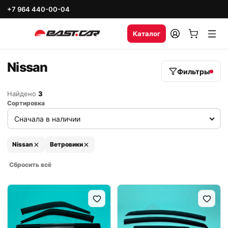
+7 964 440-00-04
Каталог
Nissan
Фильтры
Найдено
3
Сортировка
Nissan
Ветровики
Сбросить всё