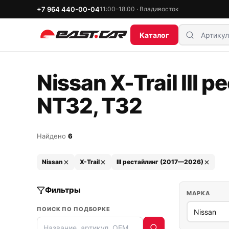
+7 964 440-00-04
11:00–18:00 · Владивосток
Каталог
Nissan X-Trail III
NT32, T32
Найдено
6
Nissan
X-Trail
III рестайлинг (2017—2026)
Фильтры
МАРКА
ПОИСК ПО ПОДБОРКЕ