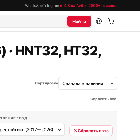
WhatsApp
Telegram
★ 4.8 на Avito · 2000+ отзывов
Найти
) · HNT32, HT32,
Сортировка
Сбросить всё
ОЛЕНИЕ / ГОД
Сбросить авто