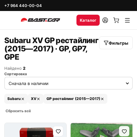
+7 964 440-00-04
Каталог
Subaru XV GP рестайлинг
Фильтры
(2015—2017) · GP, GP7,
GPE
Найдено
2
Сортировка
Subaru
XV
GP рестайлинг (2015—2017)
Сбросить всё