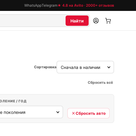
WhatsApp
Telegram
★ 4.8 на Avito · 2000+ отзывов
Найти
Сортировка
Сбросить всё
ОЛЕНИЕ / ГОД
Сбросить авто