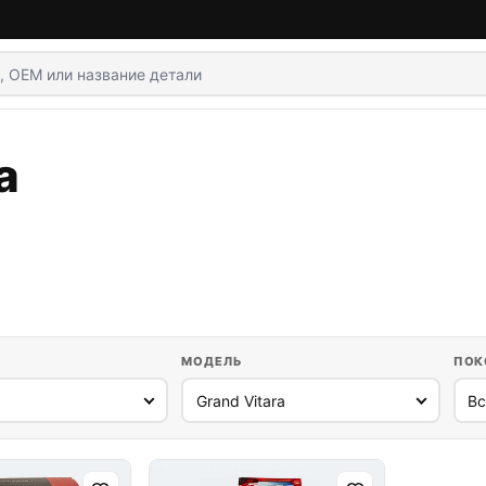
a
МОДЕЛЬ
ПОК