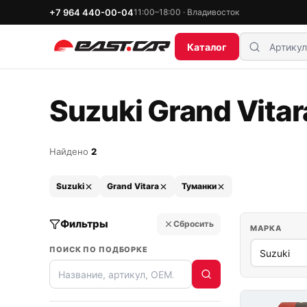
+7 964 440-00-04
11:00–18:00 · Владивосток
Каталог
Suzuki Grand Vitar
Найдено
2
Suzuki
Grand Vitara
Туманки
Фильтры
Сбросить
МАРКА
ПОИСК ПО ПОДБОРКЕ